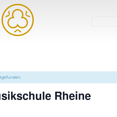
ttgefunden.
usikschule Rheine