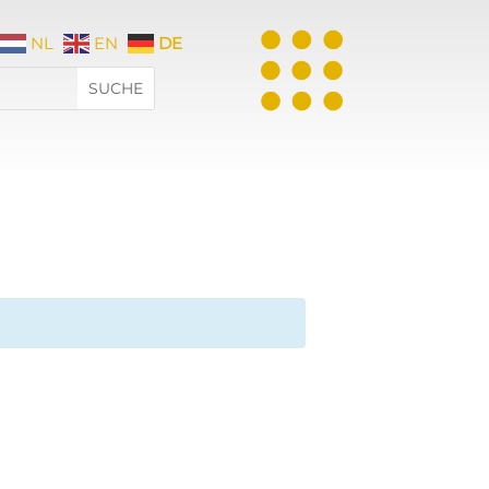
NL
EN
DE