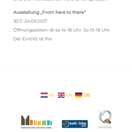
Ausstellung „From here to there“
30.7.-24.09.2017
Öffnungszeiten: di-sa 14-18 Uhr, So 10-18 Uhr
Der Eintritt ist frei
NL
EN
DE