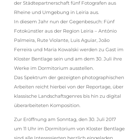
der Städtepartnerschaft fünf Fotografen aus
Rheine und Umgebung in Leiria aus.
In diesem Jahr nun der Gegenbesuch: Fünf
Fotokünstler aus der Region Leiria – António
Palmeira, Rute Violante, Luis Aguiar, João
Ferreira und Maria Kowalski werden zu Gast im
Kloster Bentlage sein und am dem 30. Juli ihre
Werke im Dormitorium ausstellen.
Das Spektrum der gezeigten photographischen
Arbeiten reicht hierbei von der Reportage, über
klassische Landschaftsgenres bis hin zu digital
überarbeiteten Komposition.
Zur Eröffnung am Sonntag, den 30. Juli 2017
um 11 Uhr im Dormitorium von Kloster Bentlage
sind alle Interessierten herzlich eingeladen.