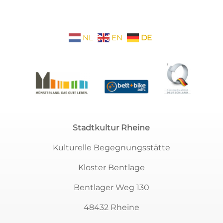
NL
EN
DE
Stadtkultur Rheine
Kulturelle Begegnungsstätte
Kloster Bentlage
Bentlager Weg 130
48432 Rheine