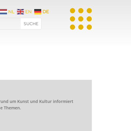
NL
EN
DE
rund um Kunst und Kultur informiert
nde Themen.