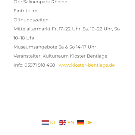
Ort: Salinenpark Rheine
Eintritt: frei
Öffnungszeiten:
Mittelaltermarkt Fr. 17–22 Uhr, Sa. 10–22 Uhr, So.
10–18 Uhr
Museumsangebote Sa & So 14-17 Uhr
Veranstalter: Kulturraum Kloster Bentlage
Info: 05971 918 468 |
www.kloster-bentlage.de
NL
EN
DE