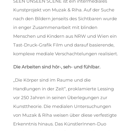
SEEN UNSEEN SCENE ist ein intermediales
Kunstprojekt von Muzak & Riha. Auf der Suche
nach den Bildern jenseits des Sichtbaren wurde
in enger Zusammenarbeit mit blinden
Menschen und Kindern aus NRW und Wien ein
Tast-Druck-Grafik Film und darauf basierende,
komplexe mediale Verschachtelungen realisiert.
Die Arbeiten sind hör-, seh- und fühlbar.
„Die Körper sind im Raume und die
Handlungen in der Zeit“, proklamierte Lessing
vor 250 Jahren in seinen Überlegungen zur
Kunsttheorie. Die medialen Untersuchungen
von Muzak & Riha weisen über diese verfestigte
Erkenntnis hinaus. Das KünstlerInnen-Duo