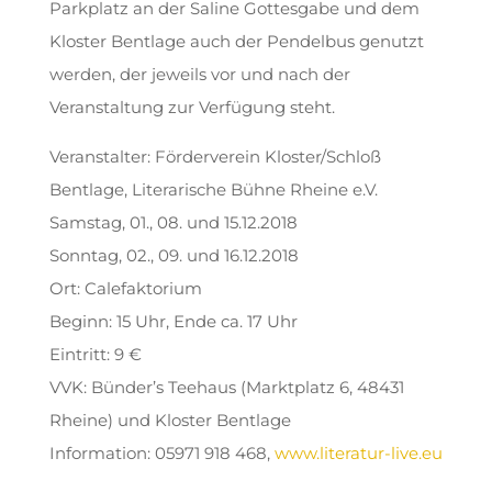
Parkplatz an der Saline Gottesgabe und dem
Kloster Bentlage auch der Pendelbus genutzt
werden, der jeweils vor und nach der
Veranstaltung zur Verfügung steht.
Veranstalter: Förderverein Kloster/Schloß
Bentlage, Literarische Bühne Rheine e.V.
Samstag, 01., 08. und 15.12.2018
Sonntag, 02., 09. und 16.12.2018
Ort: Calefaktorium
Beginn: 15 Uhr, Ende ca. 17 Uhr
Eintritt: 9 €
VVK: Bünder’s Teehaus (Marktplatz 6, 48431
Rheine) und Kloster Bentlage
Information: 05971 918 468,
www.literatur-live.eu