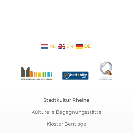
NL
EN
DE
Stadtkultur Rheine
Kulturelle Begegnungsstätte
Kloster Bentlage