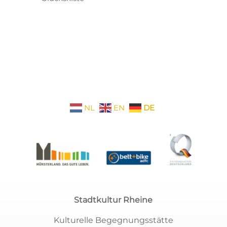
NL
EN
DE
Stadtkultur Rheine
Kulturelle Begegnungsstätte