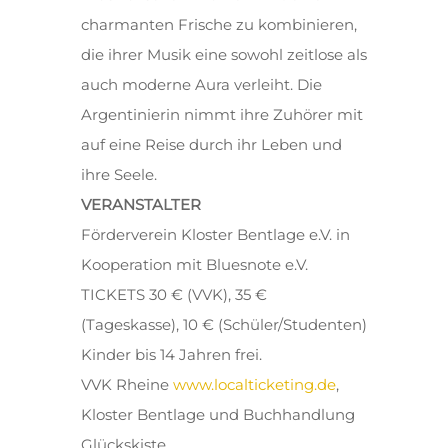
charmanten Frische zu kombinieren,
die ihrer Musik eine sowohl zeitlose als
auch moderne Aura verleiht. Die
Argentinierin nimmt ihre Zuhörer mit
auf eine Reise durch ihr Leben und
ihre Seele.
VERANSTALTER
Förderverein Kloster Bentlage e.V. in
Kooperation mit Bluesnote e.V.
TICKETS 30 € (VVK), 35 €
(Tageskasse), 10 € (Schüler/Studenten)
Kinder bis 14 Jahren frei.
VVK Rheine
www.localticketing.de
,
Kloster Bentlage und Buchhandlung
Glückskiste