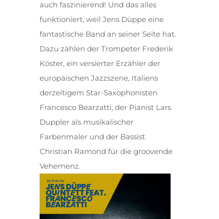
auch faszinierend! Und das alles
funktioniert, weil Jens Düppe eine
fantastische Band an seiner Seite hat.
Dazu zählen der Trompeter Frederik
Köster, ein versierter Erzähler der
europäischen Jazzszene, Italiens
derzeitigem Star-Saxophonisten
Francesco Bearzatti, der Pianist Lars
Duppler als musikalischer
Farbenmaler und der Bassist
Christian Ramond für die groovende
Vehemenz.