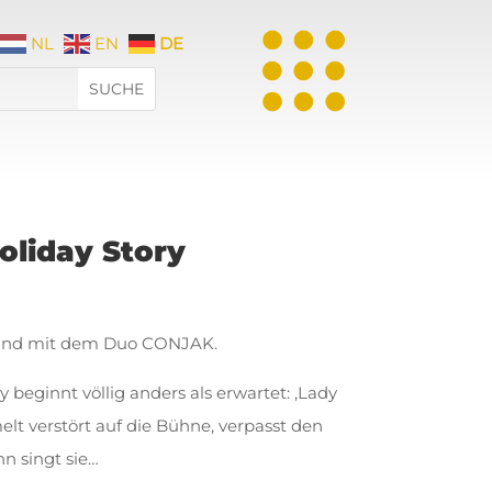
NL
EN
DE
Holiday Story
 und mit dem Duo CONJAK.
ay beginnt völlig anders als erwartet: ‚Lady
elt verstört auf die Bühne, verpasst den
n singt sie…