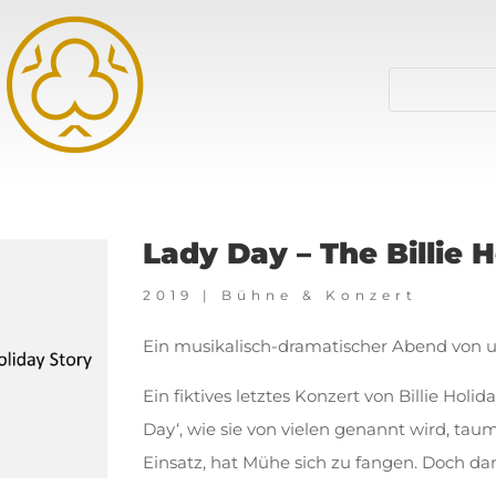
Lady Day – The Billie 
2019
|
Bühne & Konzert
Ein musikalisch-dramatischer Abend von
Ein fiktives letztes Konzert von Billie Holid
Day‘, wie sie von vielen genannt wird, taum
Einsatz, hat Mühe sich zu fangen. Doch dan