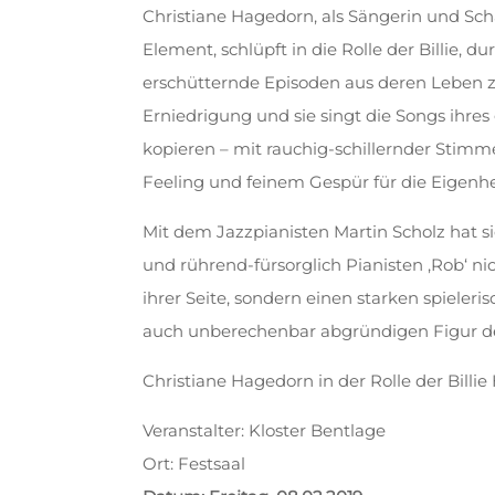
Christiane Hagedorn, als Sängerin und Scha
Element, schlüpft in die Rolle der Billie, 
erschütternde Episoden aus deren Leben z
Erniedrigung und sie singt die Songs ihres 
kopieren – mit rauchig-schillernder Stimm
Feeling und feinem Gespür für die Eigenh
Mit dem Jazzpianisten Martin Scholz hat si
und rührend-fürsorglich Pianisten ‚Rob‘ ni
ihrer Seite, sondern einen starken spieler
auch unberechenbar abgründigen Figur de
Christiane Hagedorn in der Rolle der Billie
Veranstalter: Kloster Bentlage
Ort: Festsaal