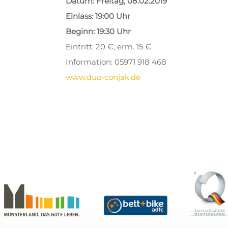
Datum: Freitag, 08.02.2019
Einlass: 19:00 Uhr
Beginn: 19:30 Uhr
Eintritt: 20 €, erm. 15 €
Information: 05971 918 468
www.duo-conjak.de