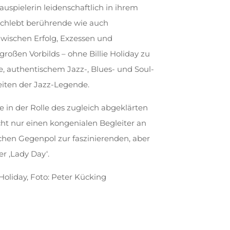
uspielerin leidenschaftlich in ihrem
durchlebt berührende wie auch
wischen Erfolg, Exzessen und
großen Vorbilds – ohne Billie Holiday zu
e, authentischem Jazz-, Blues- und Soul-
eiten der Jazz-Legende.
e in der Rolle des zugleich abgeklärten
cht nur einen kongenialen Begleiter an
ischen Gegenpol zur faszinierenden, aber
r ‚Lady Day‘.
 Holiday, Foto: Peter Kücking