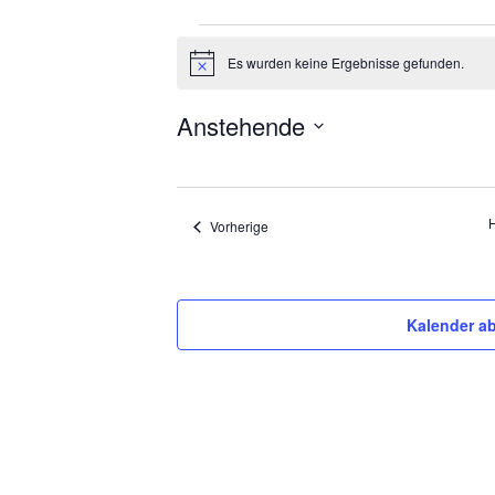
Veranstaltungen
Es wurden keine Ergebnisse gefunden.
Hinweis
Anstehende
Datum
auswählen.
Veranstaltungen
Vorherige
Kalender a