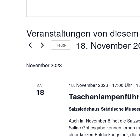
Veranstaltungen von diesem 
18. November 2
Heute
Datum
November 2023
wählen.
18. November 2023 - 17:00 Uhr
-
1
SA.
18
Taschenlampenfüh
Salzsiedehaus Städtische Muse
Auch im November öffnet die Salzwer
Saline Gottesgabe kennen lernen mö
einer kurzen Entdeckungstour, die 