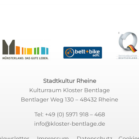
Stadtkultur Rheine
Kulturraum Kloster Bentlage
Bentlager Weg 130 – 48432 Rheine
Tel:
+49 (0) 5971 918 – 468
info@kloster-bentlage.de
Newsletter
Impressum
Datenschutz
Cookie