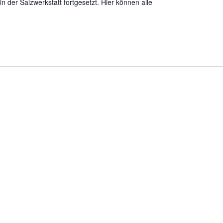
n der Salzwerkstatt fortgesetzt. Hier können alle