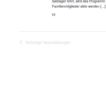
Salzlager führt, wird das Programm i
Familienmitglieder aktiv werden […]
€3
Vorherige
Veranstaltungen