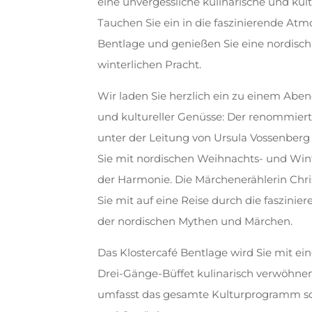
eine unvergessliche kulinarische und kult
Tauchen Sie ein in die faszinierende Atm
Bentlage und genießen Sie eine nordisch
winterlichen Pracht.
Wir laden Sie herzlich ein zu einem Abend
und kultureller Genüsse: Der renommier
unter der Leitung von Ursula Vossenberg 
Sie mit nordischen Weihnachts- und Wint
der Harmonie. Die Märchenerählerin Chr
Sie mit auf eine Reise durch die faszini
der nordischen Mythen und Märchen.
Das Klostercafé Bentlage wird Sie mit ei
Drei-Gänge-Büffet kulinarisch verwöhnen.
umfasst das gesamte Kulturprogramm so