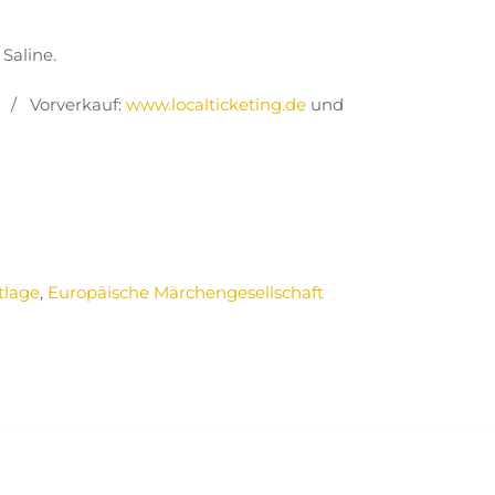
Saline.
e) / Vorverkauf:
www.localticketing.de
und
tlage
,
Europäische Märchengesellschaft