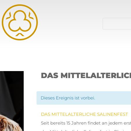
DAS MITTELALTERLIC
Dieses Ereignis ist vorbei.
DAS MITTELALTERLICHE SALINENFEST
Seit bereits 15 Jahren findet an jedem e