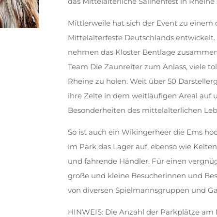
das Mittelalterliche Salinenfest in Rheine 
Mittlerweile hat sich der Event zu einem 
Mittelalterfeste Deutschlands entwickelt.
nehmen das Kloster Bentlage zusammen
Team Die Zaunreiter zum Anlass, viele to
Rheine zu holen. Weit über 50 Darstelle
ihre Zelte in dem weitläufigen Areal auf 
Besonderheiten des mittelalterlichen Leb
So ist auch ein Wikingerheer die Ems ho
im Park das Lager auf, ebenso wie Kelten,
und fahrende Händler. Für einen vergnügl
große und kleine Besucherinnen und Bes
von diversen Spielmannsgruppen und Ga
HINWEIS: Die Anzahl der Parkplätze am