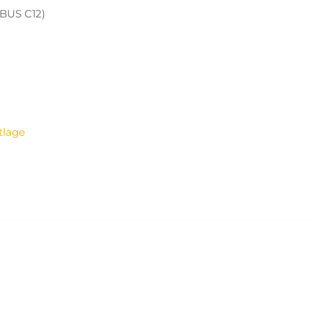
(BUS C12)
tlage