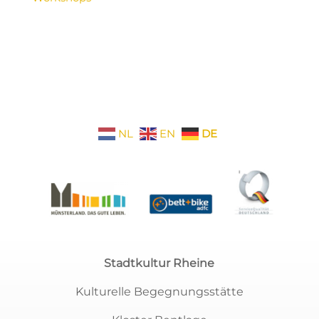
NL
EN
DE
Stadtkultur Rheine
Kulturelle Begegnungsstätte