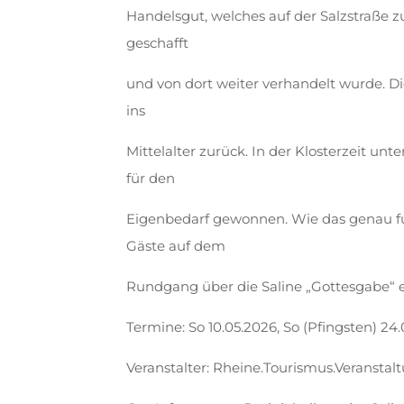
Handelsgut, welches auf der Salzstraße z
geschafft
und von dort weiter verhandelt wurde. D
ins
Mittelalter zurück. In der Klosterzeit un
für den
Eigenbedarf gewonnen. Wie das genau fun
Gäste auf dem
Rundgang über die Saline „Gottesgabe“ e
Termine: So 10.05.2026, So (Pfingsten) 24.
Veranstalter: Rheine.Tourismus.Veranstalt