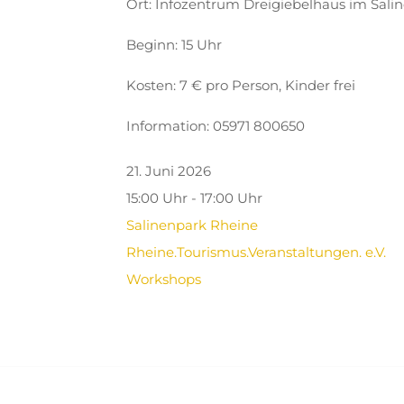
Ort: Infozentrum Dreigiebelhaus im Sali
Beginn: 15 Uhr
Kosten: 7 € pro Person, Kinder frei
Information: 05971 800650
21. Juni 2026
15:00 Uhr - 17:00 Uhr
Salinenpark Rheine
Rheine.Tourismus.Veranstaltungen. e.V.
Workshops