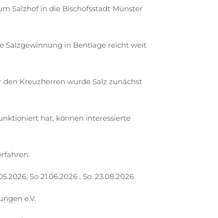
um Salzhof in die Bischofsstadt Münster
ie Salzgewinnung in Bentlage reicht weit
ter den Kreuzherren wurde Salz zunächst
ktioniert hat, können interessierte
rfahren.
05.2026, So 21.06.2026 , So. 23.08.2026
ungen e.V.