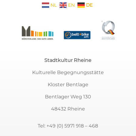
NL
EN
DE
Stadtkultur Rheine
Kulturelle Begegnungsstätte
Kloster Bentlage
Bentlager Weg 130
48432 Rheine
Tel:
+49 (0) 5971 918 – 468