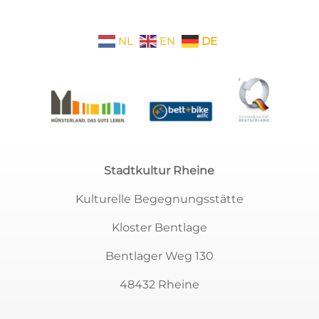
NL
EN
DE
Stadtkultur Rheine
Kulturelle Begegnungsstätte
Kloster Bentlage
Bentlager Weg 130
48432 Rheine