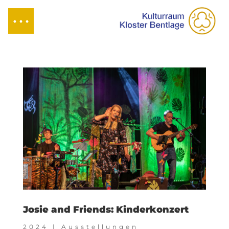
Josie and Friends: Kinderkonzert
2024
|
Ausstellungen