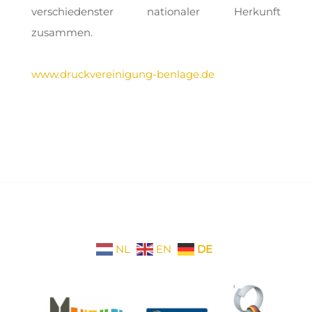
verschiedenster nationaler Herkunft
zusammen.
www.druckvereinigung-benlage.de
NL
EN
DE