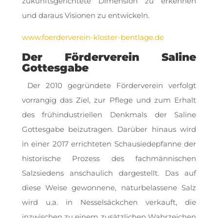
zukunftsgerichtete Dimension zu erkennen
und daraus Visionen zu entwickeln.
www.foerderverein-kloster-bentlage.de
Der Förderverein Saline
Gottesgabe
Der 2010 gegründete Förderverein verfolgt
vorrangig das Ziel, zur Pflege und zum Erhalt
des frühindustriellen Denkmals der Saline
Gottesgabe beizutragen. Darüber hinaus wird
in einer 2017 errichteten Schausiedepfanne der
historische Prozess des fachmännischen
Salzsiedens anschaulich dargestellt. Das auf
diese Weise gewonnene, naturbelassene Salz
wird u.a. in Nesselsäckchen verkauft, die
inzwischen zu einem zusätzlichen Wahrzeichen