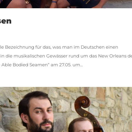
sen
nale Bezeichnung für das, was man im Deutschen einen
n in die musikalischen Gewässer rund um das New Orleans d
e Able Bodied Seamen“ am 27.05. um...