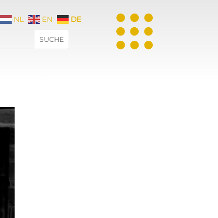
NL
EN
DE