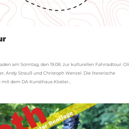
ur
den am Sonntag, den 19.08. zur kulturellen Fahrradtour: Ol
, Andy Strauß und Christoph Wenzel. Die literarische
e mit dem DA Kunsthaus Kloster...