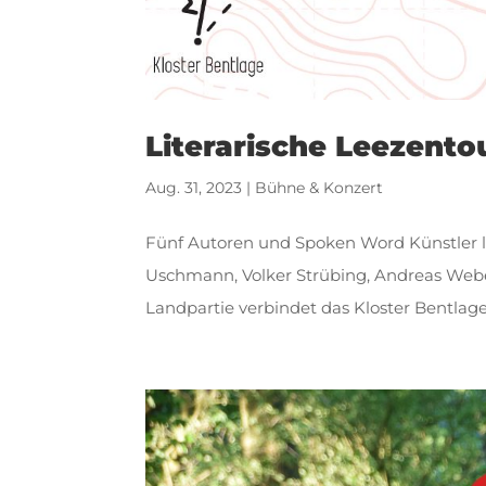
Literarische Leezento
Aug. 31, 2023
|
Bühne & Konzert
Fünf Autoren und Spoken Word Künstler la
Uschmann, Volker Strübing, Andreas Weber
Landpartie verbindet das Kloster Bentlag