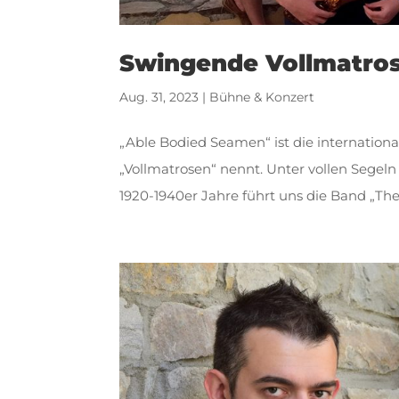
Swingende Vollmatro
Aug. 31, 2023
|
Bühne & Konzert
„Able Bodied Seamen“ ist die internatio
„Vollmatrosen“ nennt. Unter vollen Segel
1920-1940er Jahre führt uns die Band „Th