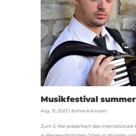
Musikfestival summer
Aug. 31, 2023
|
Bühne & Konzert
Zum 5. Mal präsentiert das international
außergewöhnlichen Orten in Münster und 