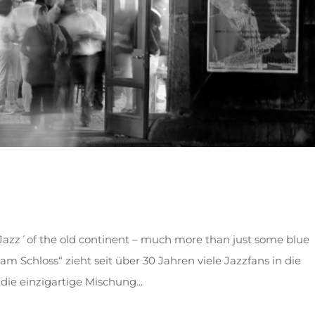
„Jazz´of the old continent – much more than just some blue
 am Schloss“ zieht seit über 30 Jahren viele Jazzfans in die
ie einzigartige Mischung...