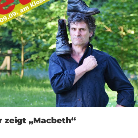
r zeigt „Macbeth“