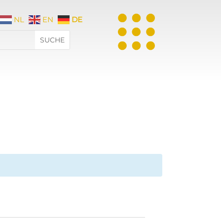
NL
EN
DE