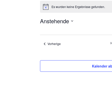
Veranstaltungen
Es wurden keine Ergebnisse gefunden.
Hinweis
Anstehende
Datum
auswählen.
Veranstaltungen
Vorherige
Kalender a