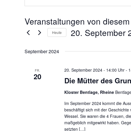
Veranstaltungen von diesem 
20. September 
Heute
Datum
September 2024
wählen.
20. September 2024 - 14:00 Uhr
-
1
FR.
20
Die Mütter des Gru
Kloster Bentlage, Rheine
Bentlag
Im September 2024 kommt die Ausst
beschäftigt sich mit der Geschichte
Wessel. Sie waren die 4 Frauen, d
maßgeblich mitgewirkt haben. Gege
setzten […]