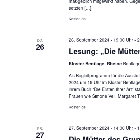
maßgeblich mitgewirkt haben. Gege
setzten […]
Kostenlos
26. September 2024 - 19:00 Uhr
-
2
DO.
26
Lesung: „Die Mütte
Kloster Bentlage, Rheine
Bentlag
Als Begleitprogramm für die Ausste
2024 um 19 Uhr im Kloster Bentlage
ihrem Buch "Die Ersten ihrer Art" 
Frauen wie Simone Veil, Margaret 
Kostenlos
27. September 2024 - 14:00 Uhr
-
1
FR.
27
Die Mütter des Gru