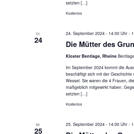
setzten […]
Kostenlos
24. September 2024 - 14:00 Uhr
-
1
DI.
24
Die Mütter des Gru
Kloster Bentlage, Rheine
Bentlag
Im September 2024 kommt die Ausst
beschäftigt sich mit der Geschichte
Wessel. Sie waren die 4 Frauen, d
maßgeblich mitgewirkt haben. Gege
setzten […]
Kostenlos
25. September 2024 - 14:00 Uhr
-
1
MI.
25