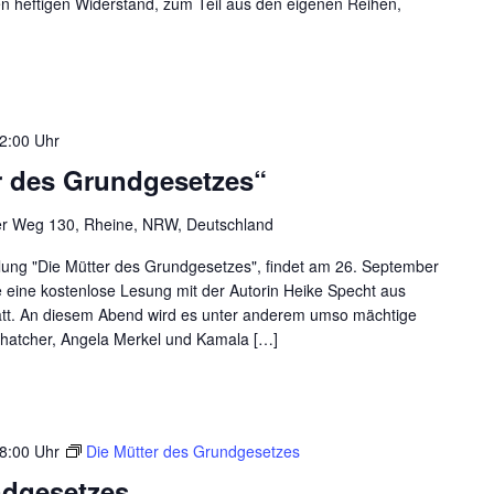
n heftigen Widerstand, zum Teil aus den eigenen Reihen,
2:00 Uhr
r des Grundgesetzes“
er Weg 130, Rheine, NRW, Deutschland
llung "Die Mütter des Grundgesetzes", findet am 26. September
 eine kostenlose Lesung mit der Autorin Heike Specht aus
statt. An diesem Abend wird es unter anderem umso mächtige
Thatcher, Angela Merkel und Kamala […]
8:00 Uhr
Die Mütter des Grundgesetzes
ndgesetzes