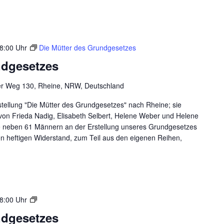
8:00 Uhr
Die Mütter des Grundgesetzes
ndgesetzes
er Weg 130, Rheine, NRW, Deutschland
ellung "Die Mütter des Grundgesetzes" nach Rheine; sie
 von Frieda Nadig, Elisabeth Selbert, Helene Weber und Helene
ie neben 61 Männern an der Erstellung unseres Grundgesetzes
n heftigen Widerstand, zum Teil aus den eigenen Reihen,
Die
8:00 Uhr
Mütter
ndgesetzes
des