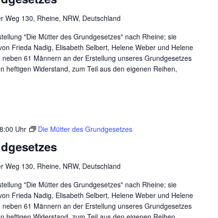
er Weg 130, Rheine, NRW, Deutschland
ellung "Die Mütter des Grundgesetzes" nach Rheine; sie
 von Frieda Nadig, Elisabeth Selbert, Helene Weber und Helene
ie neben 61 Männern an der Erstellung unseres Grundgesetzes
n heftigen Widerstand, zum Teil aus den eigenen Reihen,
8:00 Uhr
Die Mütter des Grundgesetzes
ndgesetzes
er Weg 130, Rheine, NRW, Deutschland
ellung "Die Mütter des Grundgesetzes" nach Rheine; sie
 von Frieda Nadig, Elisabeth Selbert, Helene Weber und Helene
ie neben 61 Männern an der Erstellung unseres Grundgesetzes
n heftigen Widerstand, zum Teil aus den eigenen Reihen,