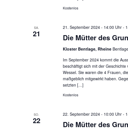
Kostenlos
21. September 2024 - 14:00 Uhr
-
1
SA.
21
Die Mütter des Gru
Kloster Bentlage, Rheine
Bentlag
Im September 2024 kommt die Ausst
beschäftigt sich mit der Geschichte
Wessel. Sie waren die 4 Frauen, d
maßgeblich mitgewirkt haben. Gege
setzten […]
Kostenlos
22. September 2024 - 10:00 Uhr
-
1
SO.
22
Die Mütter des Gru