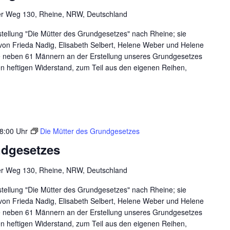
Grundgesetzes
er Weg 130, Rheine, NRW, Deutschland
ellung "Die Mütter des Grundgesetzes" nach Rheine; sie
 von Frieda Nadig, Elisabeth Selbert, Helene Weber und Helene
ie neben 61 Männern an der Erstellung unseres Grundgesetzes
n heftigen Widerstand, zum Teil aus den eigenen Reihen,
8:00 Uhr
Die Mütter des Grundgesetzes
ndgesetzes
er Weg 130, Rheine, NRW, Deutschland
ellung "Die Mütter des Grundgesetzes" nach Rheine; sie
 von Frieda Nadig, Elisabeth Selbert, Helene Weber und Helene
ie neben 61 Männern an der Erstellung unseres Grundgesetzes
n heftigen Widerstand, zum Teil aus den eigenen Reihen,