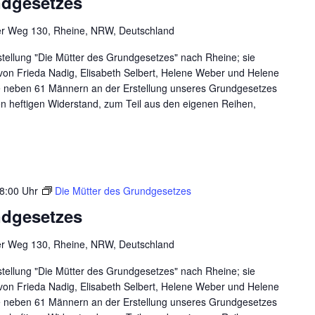
ndgesetzes
er Weg 130, Rheine, NRW, Deutschland
ellung "Die Mütter des Grundgesetzes" nach Rheine; sie
 von Frieda Nadig, Elisabeth Selbert, Helene Weber und Helene
ie neben 61 Männern an der Erstellung unseres Grundgesetzes
n heftigen Widerstand, zum Teil aus den eigenen Reihen,
8:00 Uhr
Die Mütter des Grundgesetzes
ndgesetzes
er Weg 130, Rheine, NRW, Deutschland
ellung "Die Mütter des Grundgesetzes" nach Rheine; sie
 von Frieda Nadig, Elisabeth Selbert, Helene Weber und Helene
ie neben 61 Männern an der Erstellung unseres Grundgesetzes