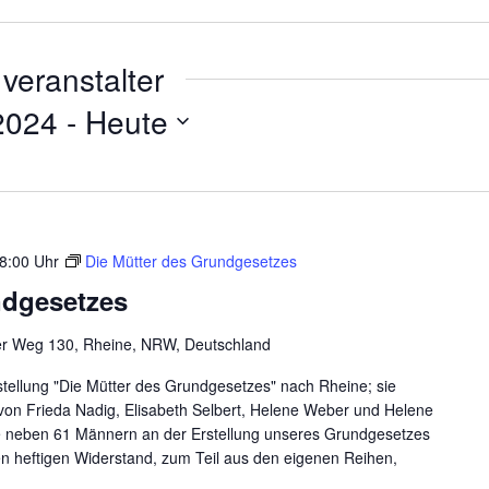
veranstalter
2024
 - 
Heute
8:00 Uhr
Die Mütter des Grundgesetzes
ndgesetzes
er Weg 130, Rheine, NRW, Deutschland
ellung "Die Mütter des Grundgesetzes" nach Rheine; sie
 von Frieda Nadig, Elisabeth Selbert, Helene Weber und Helene
ie neben 61 Männern an der Erstellung unseres Grundgesetzes
n heftigen Widerstand, zum Teil aus den eigenen Reihen,