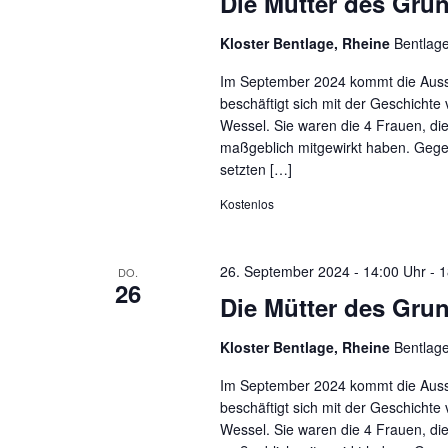
Die Mütter des Gru
Kloster Bentlage, Rheine
Bentlag
Im September 2024 kommt die Ausst
beschäftigt sich mit der Geschichte
Wessel. Sie waren die 4 Frauen, d
maßgeblich mitgewirkt haben. Gege
setzten […]
Kostenlos
26. September 2024 - 14:00 Uhr
-
1
DO.
26
Die Mütter des Gru
Kloster Bentlage, Rheine
Bentlag
Im September 2024 kommt die Ausst
beschäftigt sich mit der Geschichte
Wessel. Sie waren die 4 Frauen, d