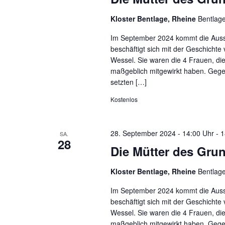
Kloster Bentlage, Rheine
Bentlag
Im September 2024 kommt die Ausst
beschäftigt sich mit der Geschichte
Wessel. Sie waren die 4 Frauen, d
maßgeblich mitgewirkt haben. Gege
setzten […]
Kostenlos
28. September 2024 - 14:00 Uhr
-
1
SA.
28
Die Mütter des Gru
Kloster Bentlage, Rheine
Bentlag
Im September 2024 kommt die Ausst
beschäftigt sich mit der Geschichte
Wessel. Sie waren die 4 Frauen, d
maßgeblich mitgewirkt haben. Gege