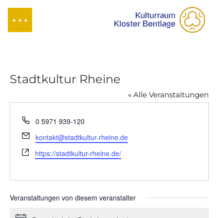
Stadtkultur Rheine
« Alle Veranstaltungen
Telefon
0 5971 939-120
Email
kontakt@stadtkultur-rheine.de
Webseite
https://stadtkultur-rheine.de/
Veranstaltungen von diesem veranstalter