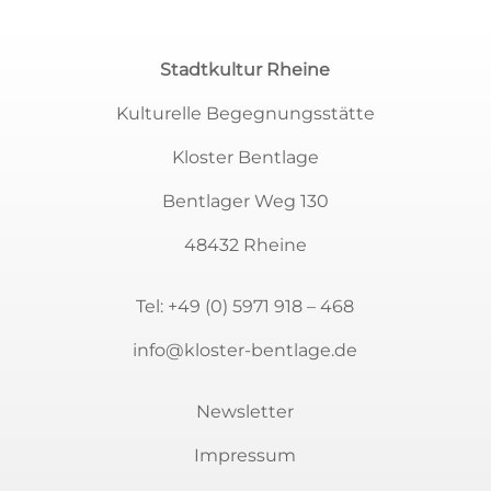
Stadtkultur Rheine
Kulturelle Begegnungsstätte
Kloster Bentlage
Bentlager Weg 130
48432 Rheine
Tel:
+49 (0) 5971 918 – 468
info@kloster-bentlage.de
Newsletter
Impressum