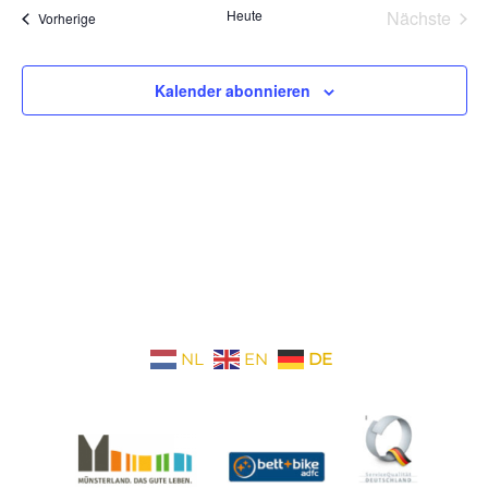
wählen.
Heute
Nächste
Veranstaltungen
Vorherige
Veransta
Kalender abonnieren
NL
EN
DE