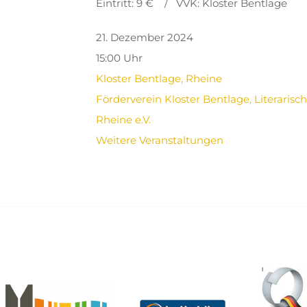
Eintritt: 9 € / VVK: Kloster Bentlage
21. Dezember 2024
15:00 Uhr
Kloster Bentlage, Rheine
Förderverein Kloster Bentlage, Literarisc
Rheine e.V.
Weitere Veranstaltungen