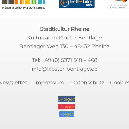
Stadtkultur Rheine
Kulturraum Kloster Bentlage
Bentlager Weg 130 – 48432 Rheine
Tel:
+49 (0) 5971 918 – 468
info@kloster-bentlage.de
Newsletter
Impressum
Datenschutz
Cookie
Folgen
Folgen
Folgen