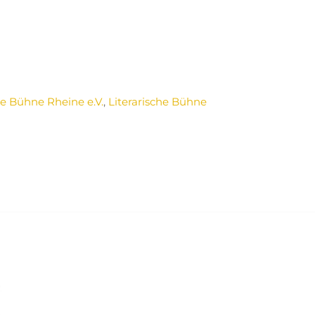
he Bühne Rheine e.V.
,
Literarische Bühne