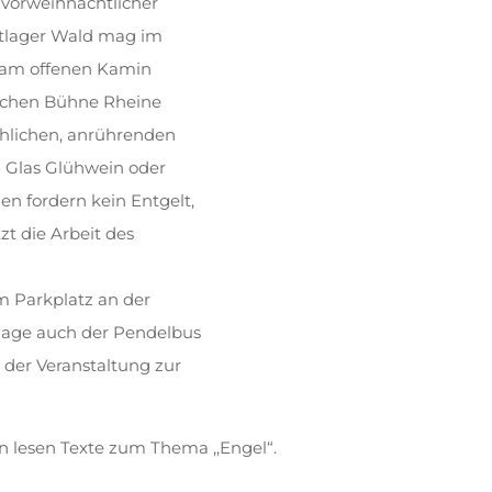
n vorweihnachtlicher
ntlager Wald mag im
 am offenen Kamin
ischen Bühne Rheine
öhlichen, anrührenden
 Glas Glühwein oder
en fordern kein Entgelt,
zt die Arbeit des
 Parkplatz an der
lage auch der Pendelbus
 der Veranstaltung zur
 lesen Texte zum Thema ,,Engel“.