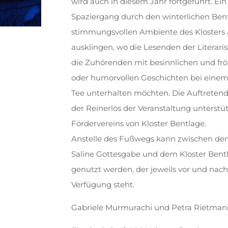
wird auch in diesem Jahr fortgeführt. Ei
Spaziergang durch den winterlichen Be
stimmungsvollen Ambiente des Klosters
ausklingen, wo die Lesenden der Literar
die Zuhörenden mit besinnlichen und fr
oder humorvollen Geschichten bei einem
Tee unterhalten möchten. Die Auftretend
der Reinerlös der Veranstaltung unterstüt
Fördervereins von Kloster Bentlage.
Anstelle des Fußwegs kann zwischen dem
Saline Gottesgabe und dem Kloster Bent
genutzt werden, der jeweils vor und nach
Verfügung steht.
Gabriele Murmurachi und Petra Rietmann