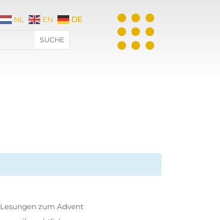
NL
EN
DE
der Lesungen zum Advent