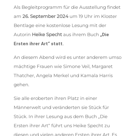
Als Begleitprogramm für die Ausstellung findet
am
26. September 2024
um 19 Uhr im Kloster
Bentlage eine kostenlose Lesung mit der
Autorin
Heike Specht
aus ihrem Buch
„Die
Ersten ihrer Art“ statt.
An diesem Abend wird es unter anderem umso
mächtige Frauen wie Simone Veil, Margaret
Thatcher, Angela Merkel und Kamala Harris
gehen.
Sie alle eroberten ihren Platz in einer
Männerwelt und veränderten sie Stück für
Stück. In ihrer Lesung aus dem Buch „Die
Ersten ihrer Art“ führt uns Heike Specht zu
diesen und vielen anderen Ersten ihrer Art. Es