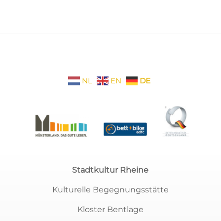
NL
EN
DE
Stadtkultur Rheine
Kulturelle Begegnungsstätte
Kloster Bentlage