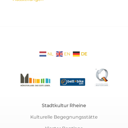
NL
EN
DE
Stadtkultur Rheine
Kulturelle Begegnungsstätte