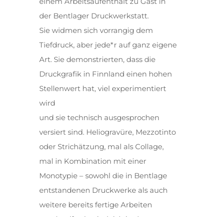
einem Arbeitsaufenthalt zu Gast in
der Bentlager Druckwerkstatt.
Sie widmen sich vorrangig dem
Tiefdruck, aber jede*r auf ganz eigene
Art. Sie demonstrierten, dass die
Druckgrafik in Finnland einen hohen
Stellenwert hat, viel experimentiert
wird
und sie technisch ausgesprochen
versiert sind. Heliogravüre, Mezzotinto
oder Strichätzung, mal als Collage,
mal in Kombination mit einer
Monotypie – sowohl die in Bentlage
entstandenen Druckwerke als auch
weitere bereits fertige Arbeiten