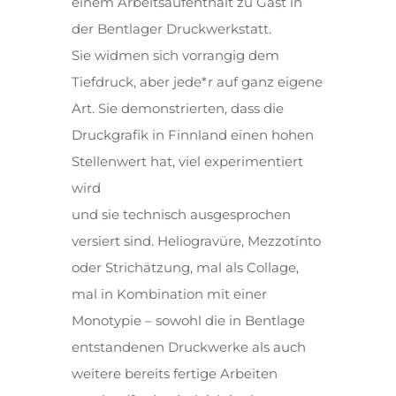
einem Arbeitsaufenthalt zu Gast in
der Bentlager Druckwerkstatt.
Sie widmen sich vorrangig dem
Tiefdruck, aber jede*r auf ganz eigene
Art. Sie demonstrierten, dass die
Druckgrafik in Finnland einen hohen
Stellenwert hat, viel experimentiert
wird
und sie technisch ausgesprochen
versiert sind. Heliogravüre, Mezzotinto
oder Strichätzung, mal als Collage,
mal in Kombination mit einer
Monotypie – sowohl die in Bentlage
entstandenen Druckwerke als auch
weitere bereits fertige Arbeiten