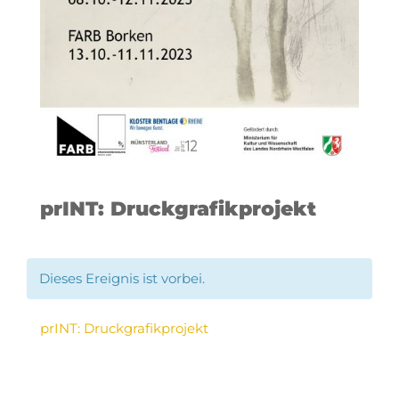
prINT: Druckgrafikprojekt
Dieses Ereignis ist vorbei.
prINT: Druckgrafikprojekt