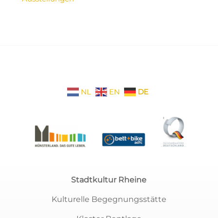
NL
EN
DE
Stadtkultur Rheine
Kulturelle Begegnungsstätte