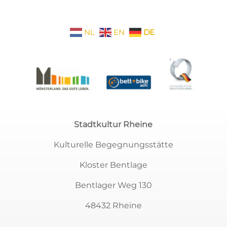
NL
EN
DE
Stadtkultur Rheine
Kulturelle Begegnungsstätte
Kloster Bentlage
Bentlager Weg 130
48432 Rheine