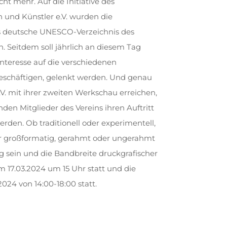
ht mehr. Auf die Initiative des
 und Künstler e.V. wurden die
as deutsche UNESCO-Verzeichnis des
 Seitdem soll jährlich an diesem Tag
Interesse auf die verschiedenen
beschäftigen, gelenkt werden. Und genau
.V. mit ihrer zweiten Werkschau erreichen,
den Mitglieder des Vereins ihren Auftritt
den. Ob traditionell oder experimentell,
er großformatig, gerahmt oder ungerahmt
tig sein und die Bandbreite druckgrafischer
m 17.03.2024 um 15 Uhr statt und die
24 von 14:00-18:00 statt.