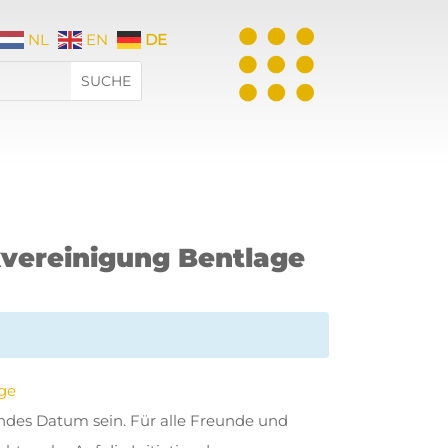
NL
EN
DE
vereinigung Bentlage
ge
endes Datum sein. Für alle Freunde und