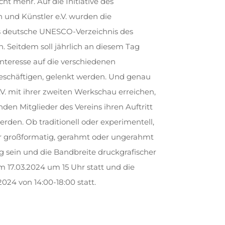
ht mehr. Auf die Initiative des
 und Künstler e.V. wurden die
as deutsche UNESCO-Verzeichnis des
 Seitdem soll jährlich an diesem Tag
Interesse auf die verschiedenen
beschäftigen, gelenkt werden. Und genau
.V. mit ihrer zweiten Werkschau erreichen,
den Mitglieder des Vereins ihren Auftritt
den. Ob traditionell oder experimentell,
er großformatig, gerahmt oder ungerahmt
tig sein und die Bandbreite druckgrafischer
m 17.03.2024 um 15 Uhr statt und die
24 von 14:00-18:00 statt.