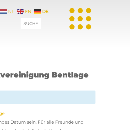
NL
EN
DE
vereinigung Bentlage
ge
endes Datum sein. Für alle Freunde und