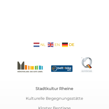
NL
EN
DE
Stadtkultur Rheine
Kulturelle Begegnungsstätte
Kloster Bentlage