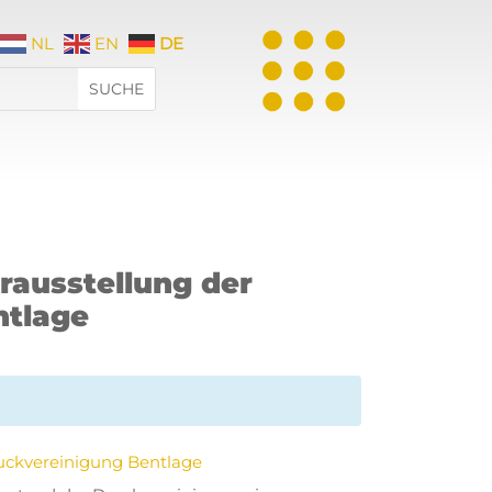
NL
EN
DE
rausstellung der
ntlage
ruckvereinigung Bentlage