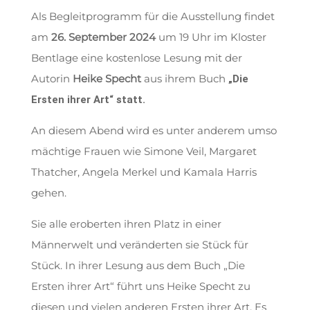
Als Begleitprogramm für die Ausstellung findet
am
26. September 2024
um 19 Uhr im Kloster
Bentlage eine kostenlose Lesung mit der
Autorin
Heike Specht
aus ihrem Buch
„Die
Ersten ihrer Art“ statt.
An diesem Abend wird es unter anderem umso
mächtige Frauen wie Simone Veil, Margaret
Thatcher, Angela Merkel und Kamala Harris
gehen.
Sie alle eroberten ihren Platz in einer
Männerwelt und veränderten sie Stück für
Stück. In ihrer Lesung aus dem Buch „Die
Ersten ihrer Art“ führt uns Heike Specht zu
diesen und vielen anderen Ersten ihrer Art. Es