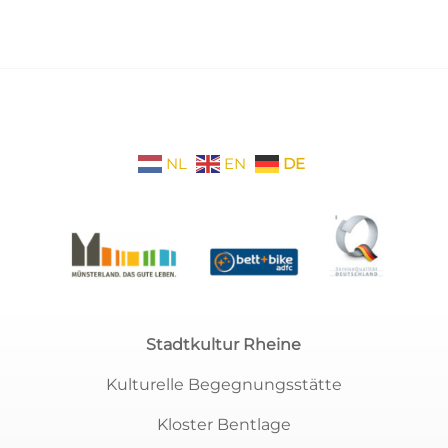
NL
EN
DE
Stadtkultur Rheine
Kulturelle Begegnungsstätte
Kloster Bentlage