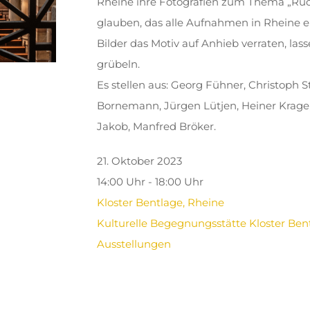
Rheine ihre Fotografien zum Thema „Rü
glauben, das alle Aufnahmen in Rheine e
Bilder das Motiv auf Anhieb verraten, la
grübeln.
Es stellen aus: Georg Fühner, Christoph 
Bornemann, Jürgen Lütjen, Heiner Krage, 
Jakob, Manfred Bröker.
21. Oktober 2023
14:00 Uhr - 18:00 Uhr
Kloster Bentlage, Rheine
Kulturelle Begegnungsstätte Kloster Ben
Ausstellungen