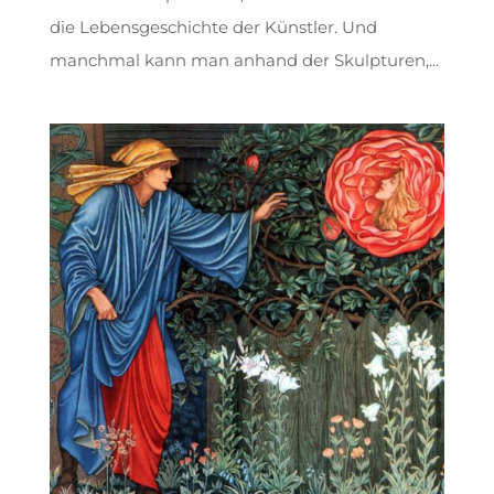
die Lebensgeschichte der Künstler. Und
manchmal kann man anhand der Skulpturen,...