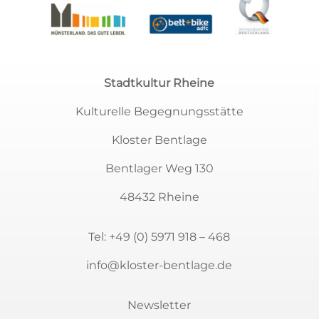
Stadtkultur Rheine
Kulturelle Begegnungsstätte
Kloster Bentlage
Bentlager Weg 130
48432 Rheine
Tel:
+49 (0) 5971 918 – 468
info@kloster-bentlage.de
Newsletter
Newsletter