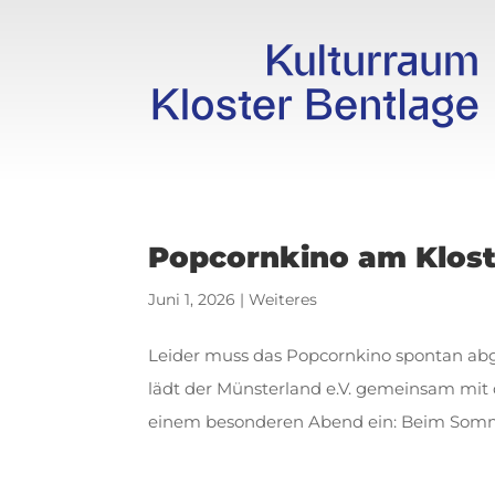
Popcornkino am Klos
Juni 1, 2026
|
Weiteres
Leider muss das Popcornkino spontan ab
lädt der Münsterland e.V. gemeinsam mit 
einem besonderen Abend ein: Beim Somme