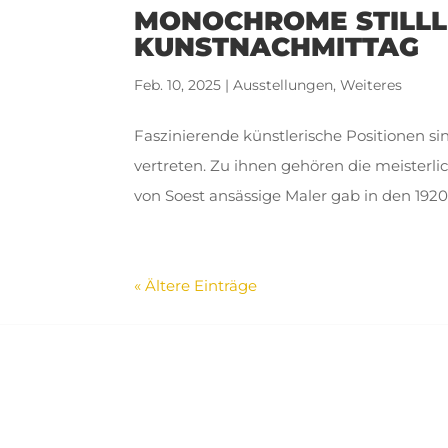
MONOCHROME STILLL
KUNSTNACHMITTAG
Feb. 10, 2025
|
Ausstellungen
,
Weiteres
Faszinierende künstlerische Positionen s
vertreten. Zu ihnen gehören die meisterli
von Soest ansässige Maler gab in den 1920e
« Ältere Einträge