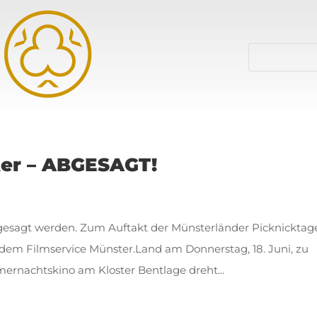
ter – ABGESAGT!
gesagt werden. Zum Auftakt der Münsterländer Picknicktag
dem Filmservice Münster.Land am Donnerstag, 18. Juni, zu
rnachtskino am Kloster Bentlage dreht...