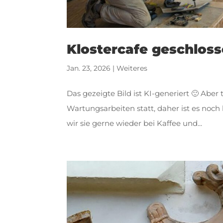
Klostercafe geschlos
Jan. 23, 2026
|
Weiteres
Das gezeigte Bild ist KI-generiert 🙂 Aber 
Wartungsarbeiten statt, daher ist es noc
wir sie gerne wieder bei Kaffee und...