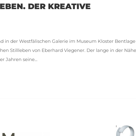
EBEN. DER KREATIVE
ind in der Westfälischen Galerie im Museum Kloster Bentlage
chen Stillleben von Eberhard Viegener. Der lange in der Näh
r Jahren seine...