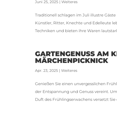
Juni 25, 2025
|
Weiteres
Traditionell schlagen im Juli illustre Gäs
Künstler, Ritter, Knechte und Edelleute l
Techniken und bieten ihre Waren lautstark f
GARTENGENUSS AM KL
MÄRCHENPICKNICK
Apr. 23, 2025
|
Weiteres
Genießen Sie einen unvergesslichen Früh
der Entspannung und Genuss vereint. Um
Duft des Frühlingserwachens versetzt Sie 