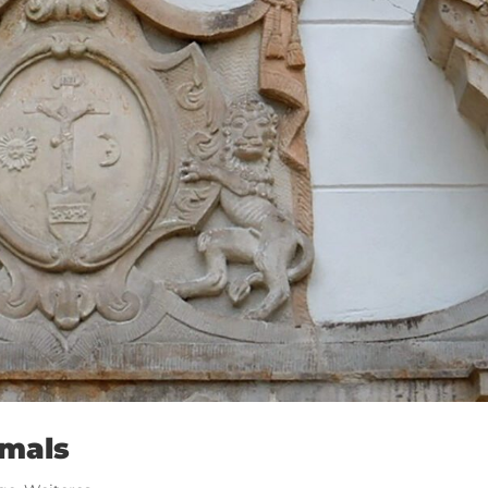
kmals