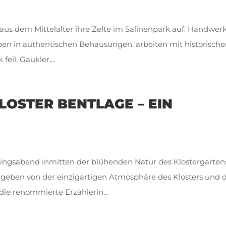
te aus dem Mittelalter ihre Zelte im Salinenpark auf. Handwerk
eben in authentischen Behausungen, arbeiten mit historisch
eil. Gaukler,...
OSTER BENTLAGE – EIN
lingsabend inmitten der blühenden Natur des Klostergarten
geben von der einzigartigen Atmosphäre des Klosters und
die renommierte Erzählerin...