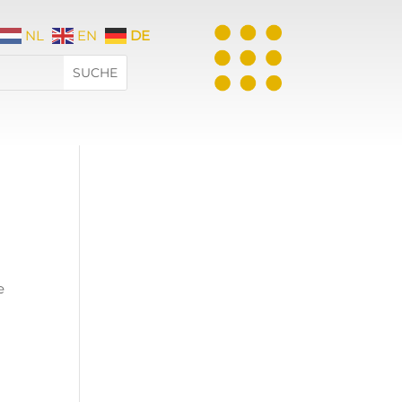
NL
EN
DE
e