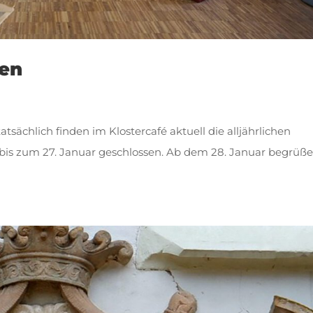
sen
tatsächlich finden im Klostercafé aktuell die alljährlichen
h bis zum 27. Januar geschlossen. Ab dem 28. Januar begrüß